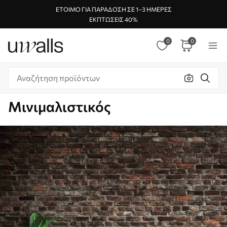
ΈΤΟΙΜΟ ΓΙΑ ΠΑΡΆΔΟΣΗ ΣΕ 1–3 ΗΜΈΡΕΣ
ΕΚΠΤΏΣΕΙΣ 40%
0
0
Μινιμαλιστικός