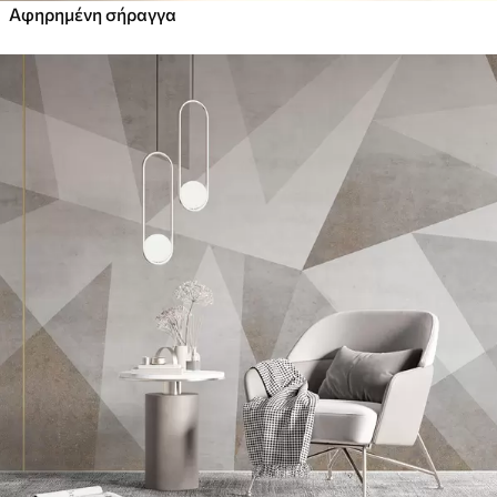
Αφηρημένη σήραγγα