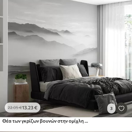
13
.23
€
22
.05
€
3
Θέα των γκρίζων βουνών στην ομίχλη μινιμαλισμός μονόχρωμη