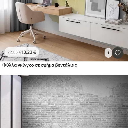
13
.23
€
22
.05
€
1
Φύλλα γκίνγκο σε σχήμα βεντάλιας