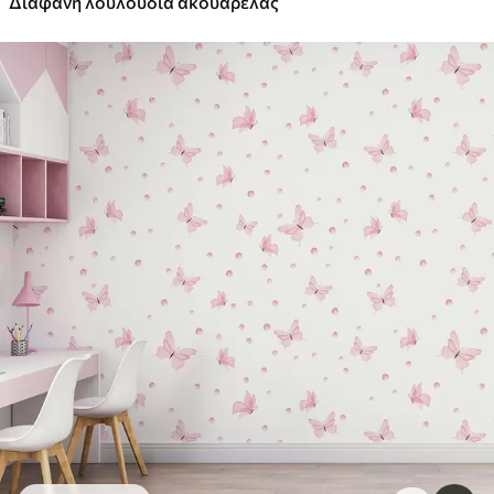
Διαφανή λουλούδια ακουαρέλας