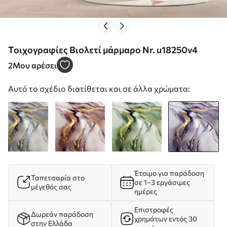
Τοιχογραφίες Βιολετί μάρμαρο Nr. u18250v4
2
Μου αρέσει
Αυτό το σχέδιο διατίθεται και σε άλλα χρώματα:
Έτοιμο για παράδοση
Ταπετσαρία στο
σε 1–3 εργάσιμες
μέγεθός σας
ημέρες
Επιστροφές
Δωρεάν παράδοση
χρημάτων εντός 30
στην Ελλάδα