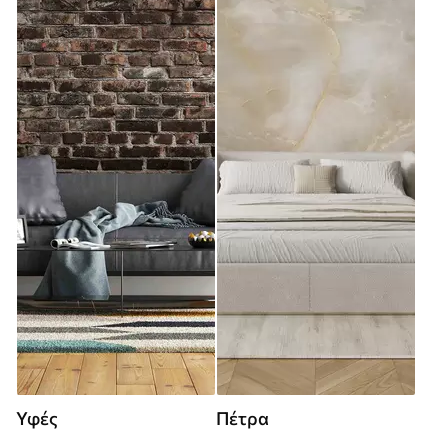
Υφές
Πέτρα