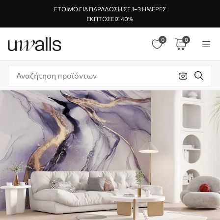
ΈΤΟΙΜΟ ΓΙΑ ΠΑΡΆΔΟΣΗ ΣΕ 1–3 ΗΜΈΡΕΣ
ΕΚΠΤΏΣΕΙΣ 40%
0
0