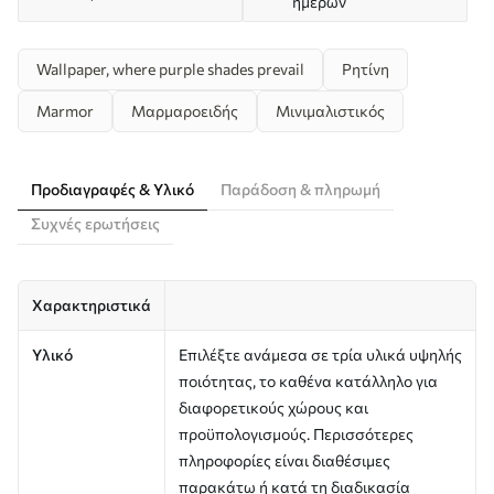
ημερών
Wallpaper, where purple shades prevail
Ρητίνη
Marmor
Μαρμαροειδής
Μινιμαλιστικός
Προδιαγραφές & Υλικό
Παράδοση & πληρωμή
Συχνές ερωτήσεις
Χαρακτηριστικά
Υλικό
Επιλέξτε ανάμεσα σε τρία υλικά υψηλής
ποιότητας, το καθένα κατάλληλο για
διαφορετικούς χώρους και
προϋπολογισμούς. Περισσότερες
πληροφορίες είναι διαθέσιμες
παρακάτω ή κατά τη διαδικασία