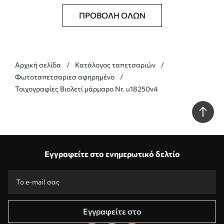
ΠΡΟΒΟΛΉ ΌΛΩΝ
Αρχική σελίδα
Κατάλογος ταπετσαριών
Φωτοταπετσαριεσ αφηρημένο
Τοιχογραφίες Βιολετί μάρμαρο Nr. u18250v4
Εγγραφείτε στο ενημερωτικό δελτίο
Εγγραφείτε στο