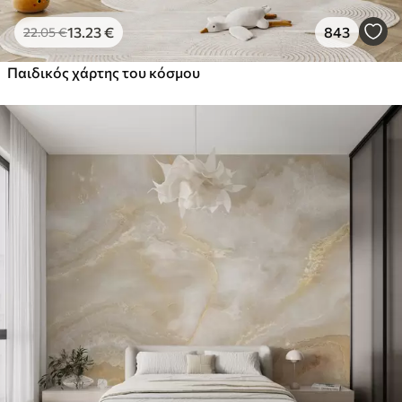
13
.23
€
843
22
.05
€
Παιδικός χάρτης του κόσμου