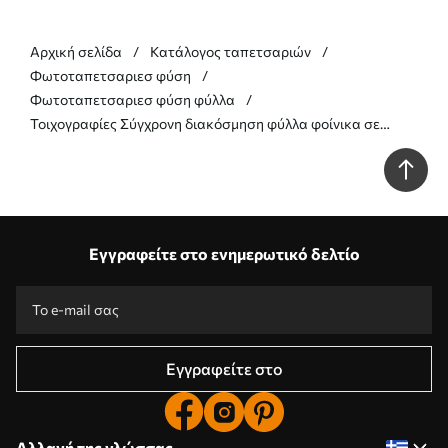
Αρχική σελίδα
Κατάλογος ταπετσαριών
Φωτοταπετσαριεσ φύση
Φωτοταπετσαριεσ φύση φύλλα
Τοιχογραφίες Σύγχρονη διακόσμηση φύλλα φοίνικα σε
τσιμεντένιο φόντο Nr. u73876
Εγγραφείτε στο ενημερωτικό δελτίο
Εγγραφείτε στο
Αλλαγή της γλώσσας