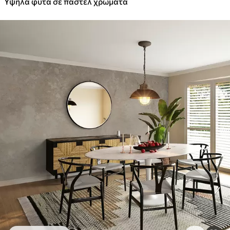
Υψηλά φυτά σε παστέλ χρώματα