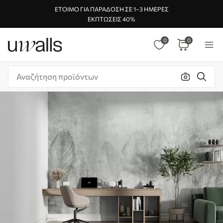
ΈΤΟΙΜΟ ΓΙΑ ΠΑΡΆΔΟΣΗ ΣΕ 1–3 ΗΜΈΡΕΣ
ΕΚΠΤΏΣΕΙΣ 40%
0
0