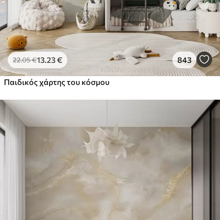
13
.23
€
843
22
.05
€
Παιδικός χάρτης του κόσμου