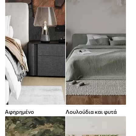
Αφηρημένο
Λουλούδια και φυτά