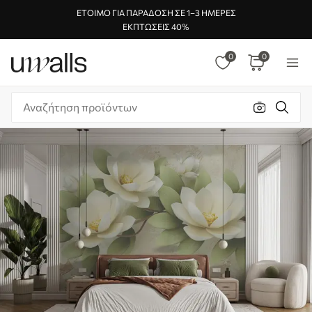
ΈΤΟΙΜΟ ΓΙΑ ΠΑΡΆΔΟΣΗ ΣΕ 1–3 ΗΜΈΡΕΣ
ΕΚΠΤΏΣΕΙΣ 40%
0
0