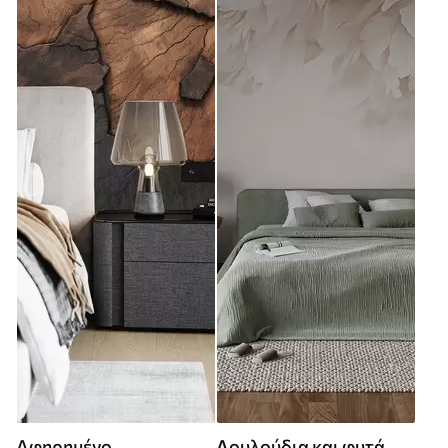
Αφηρημένο
Λουλούδια και φυτά