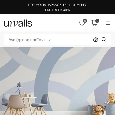
ΈΤΟΙΜΟ ΓΙΑ ΠΑΡΆΔΟΣΗ ΣΕ 1–3 ΗΜΈΡΕΣ
ΕΚΠΤΏΣΕΙΣ 40%
0
0