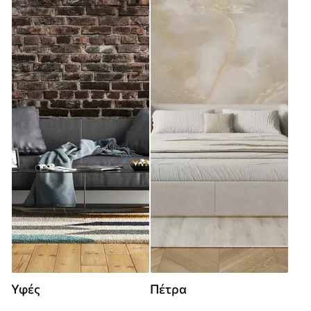
Υφές
Πέτρα