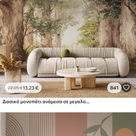
13
.23
€
841
22
.05
€
Δασικό μονοπάτι ανάμεσα σε μεγαλοπρεπή δέντρα σε στυλ ακουαρέλας