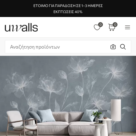
ΈΤΟΙΜΟ ΓΙΑ ΠΑΡΆΔΟΣΗ ΣΕ 1–3 ΗΜΈΡΕΣ
ΕΚΠΤΏΣΕΙΣ 40%
0
0