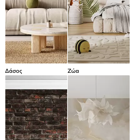
Δάσος
Ζώα