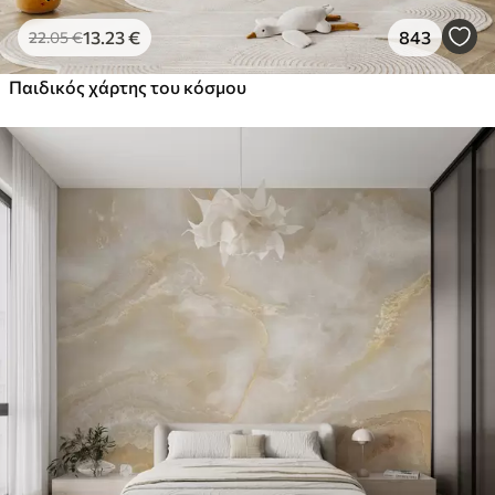
13
.23
€
843
22
.05
€
Παιδικός χάρτης του κόσμου