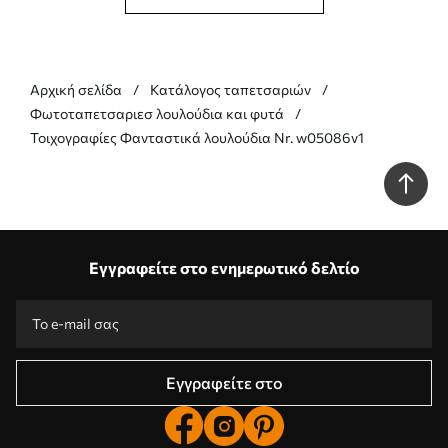
Αρχική σελίδα
Κατάλογος ταπετσαριών
Φωτοταπετσαριεσ λουλούδια και φυτά
Τοιχογραφίες Φανταστικά λουλούδια Nr. w05086v1
Εγγραφείτε στο ενημερωτικό δελτίο
Εγγραφείτε στο