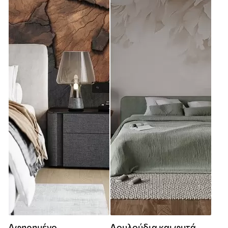
Αφηρημένο
Λουλούδια και φυτά