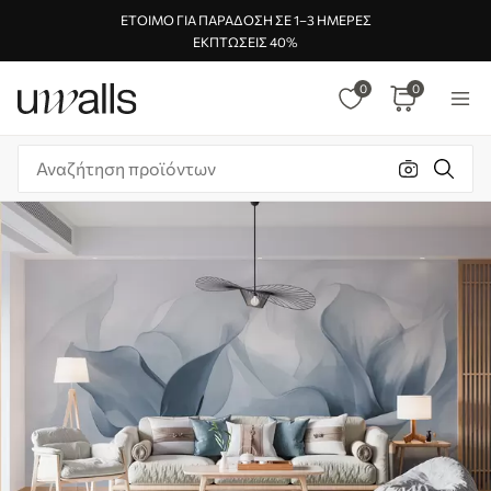
ΈΤΟΙΜΟ ΓΙΑ ΠΑΡΆΔΟΣΗ ΣΕ 1–3 ΗΜΈΡΕΣ
ΕΚΠΤΏΣΕΙΣ 40%
0
0