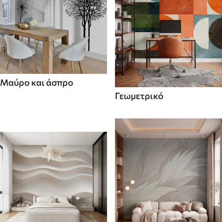
Μαύρο και άσπρο
Γεωμετρικό