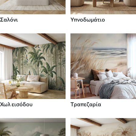
Σαλόνι
Υπνοδωμάτιο
Χωλ εισόδου
Τραπεζαρία