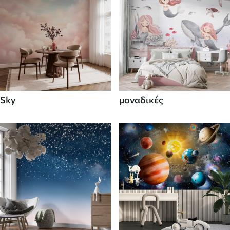
Sky
μοναδικές