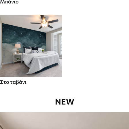
Μπάνιο
Στο ταβάνι
NEW