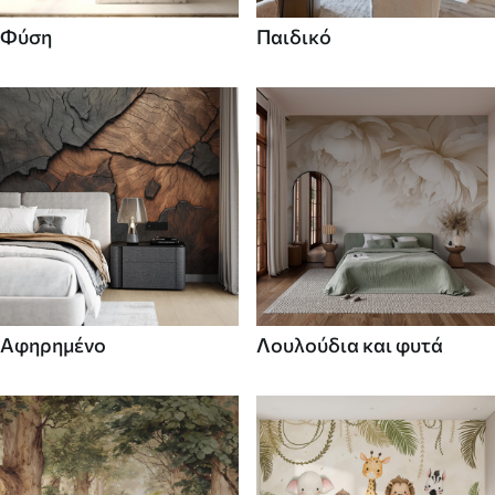
Φύση
Παιδικό
Αφηρημένο
Λουλούδια και φυτά