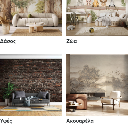
Δάσος
Ζώα
Υφές
Ακουαρέλα