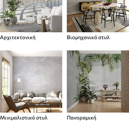
Αρχιτεκτονική
Βιομηχανικό στυλ
Μινιμαλιστικό στυλ
Πανοραμική