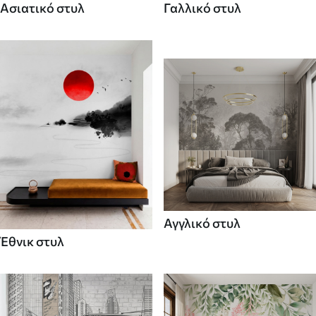
Ασιατικό στυλ
Γαλλικό στυλ
Αγγλικό στυλ
Έθνικ στυλ