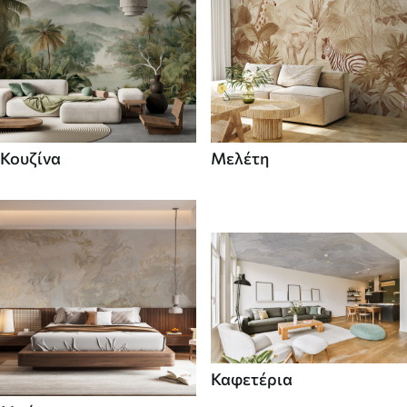
Κουζίνα
Μελέτη
Καφετέρια