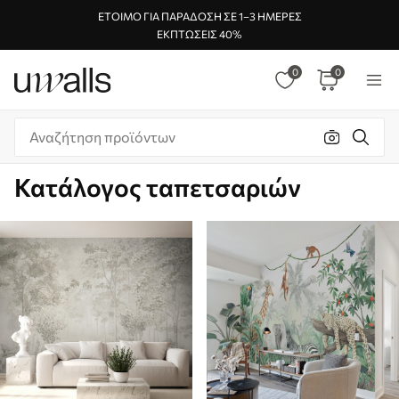
ΈΤΟΙΜΟ ΓΙΑ ΠΑΡΆΔΟΣΗ ΣΕ 1–3 ΗΜΈΡΕΣ
ΕΚΠΤΏΣΕΙΣ 40%
0
0
Κατάλογος ταπετσαριών