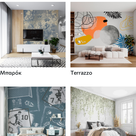
Μπαρόκ
Terrazzo