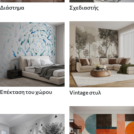
Διάστημα
Σχεδιαστής
Επέκταση του χώρου
Vintage στυλ