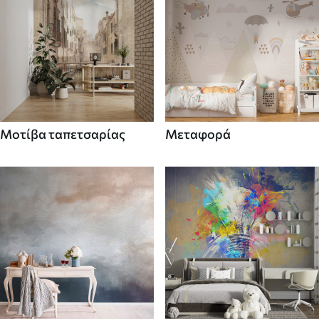
Μοτίβα ταπετσαρίας
Μεταφορά