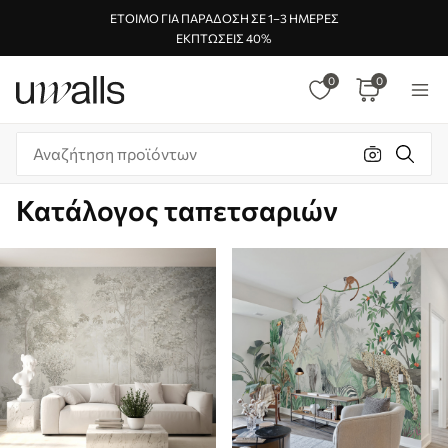
ΈΤΟΙΜΟ ΓΙΑ ΠΑΡΆΔΟΣΗ ΣΕ 1–3 ΗΜΈΡΕΣ
ΕΚΠΤΏΣΕΙΣ 40%
0
0
Κατάλογος ταπετσαριών