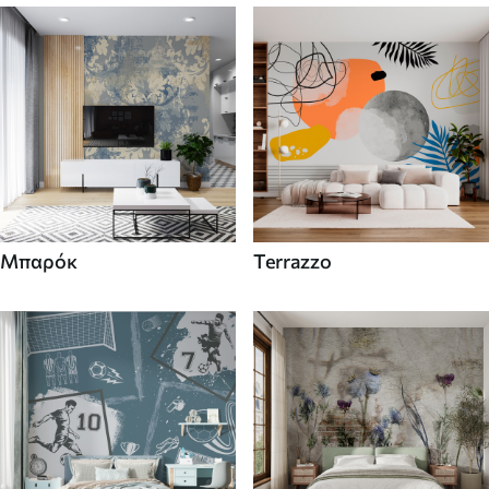
Μπαρόκ
Terrazzo