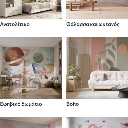
Ανατολίτικο
Θάλασσα και ωκεανός
Εφηβικό δωμάτιο
Boho