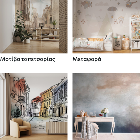
Μοτίβα ταπετσαρίας
Μεταφορά