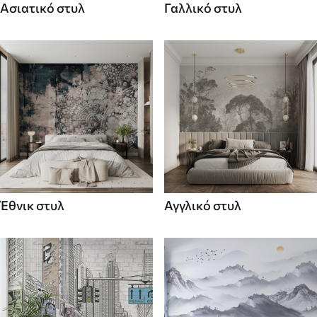
Ασιατικό στυλ
Γαλλικό στυλ
Έθνικ στυλ
Αγγλικό στυλ