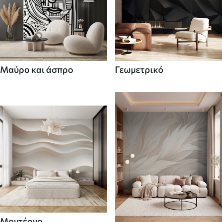
Μαύρο και άσπρο
Γεωμετρικό
Μοντέρνο