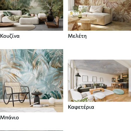
Κουζίνα
Μελέτη
Καφετέρια
Μπάνιο