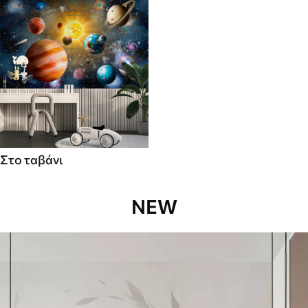
Στο ταβάνι
NEW