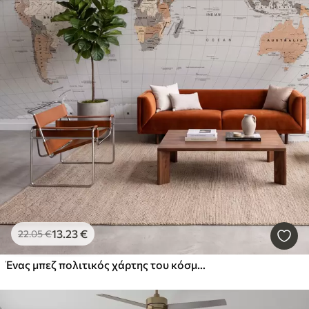
13
.23
€
22
.05
€
Ένας μπεζ πολιτικός χάρτης του κόσμου με σημαίες και αγγλικές επιγραφές