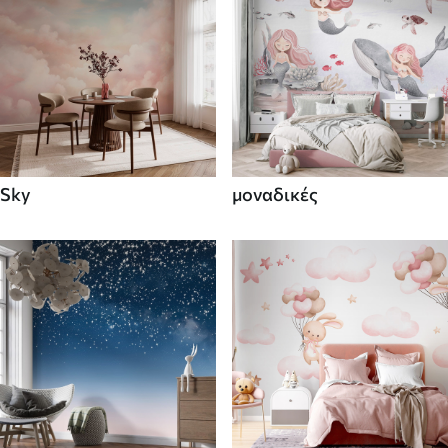
Sky
μοναδικές