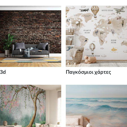
3d
Παγκόσμιοι χάρτες