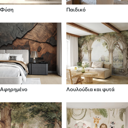
Φύση
Παιδικό
Αφηρημένο
Λουλούδια και φυτά