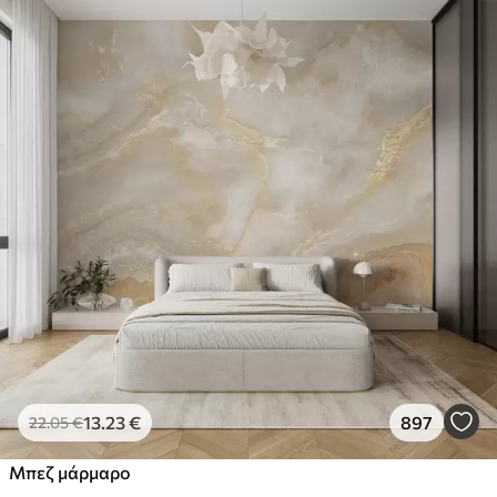
13
.23
€
897
22
.05
€
Μπεζ μάρμαρο