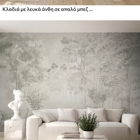
Κλαδιά με λευκά άνθη σε απαλό μπεζ φόντο