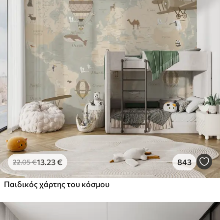
13
.23
€
843
22
.05
€
Παιδικός χάρτης του κόσμου