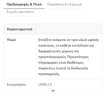
Προδιαγραφές & Υλικό
Παράδοση & πληρωμή
Συχνές ερωτήσεις
Χαρακτηριστικά
Υλικό
Επιλέξτε ανάμεσα σε τρία υλικά υψηλής
ποιότητας, το καθένα κατάλληλο για
διαφορετικούς χώρους και
προϋπολογισμούς. Περισσότερες
πληροφορίες είναι διαθέσιμες
παρακάτω ή κατά τη διαδικασία
προσαρμογής.
Συγγραφέας
UWALLS
Αριθμός άρθρου
u16941d2
Παραγωγή
Η εικόνα εκτυπώνεται στο μέγεθος που