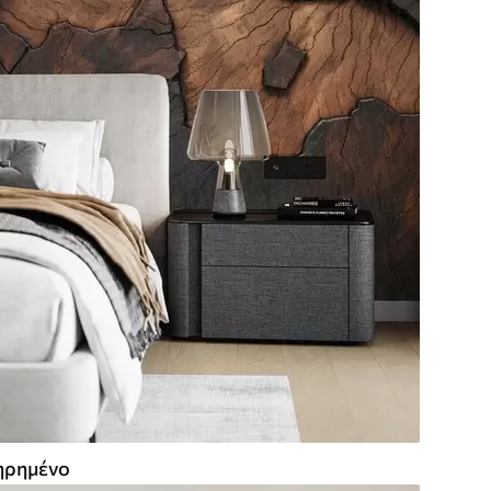
ρημένο