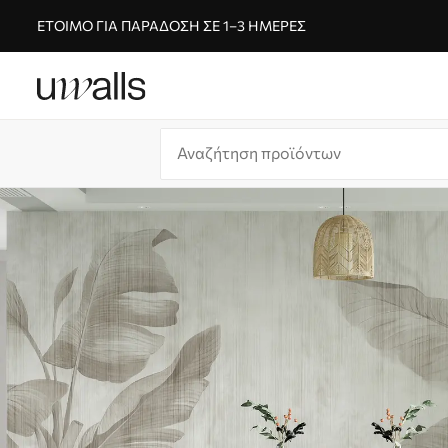
ΈΤΟΙΜΟ ΓΙΑ ΠΑΡΆΔΟΣΗ ΣΕ 1–3 ΗΜΈΡΕΣ