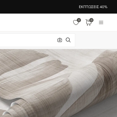
ΕΚΠΤΏΣΕΙΣ 40%
0
0