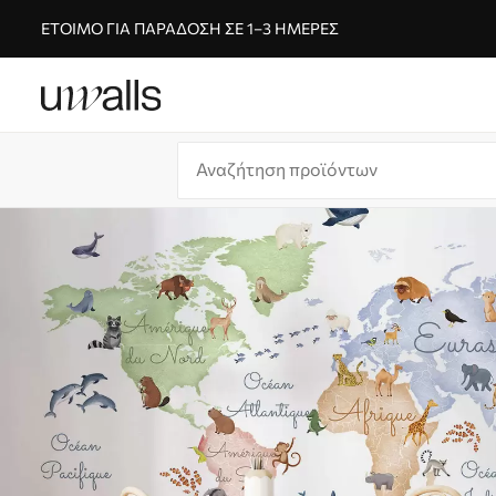
ΈΤΟΙΜΟ ΓΙΑ ΠΑΡΆΔΟΣΗ ΣΕ 1–3 ΗΜΈΡΕΣ