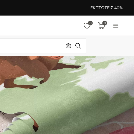
ΕΚΠΤΏΣΕΙΣ 40%
0
0