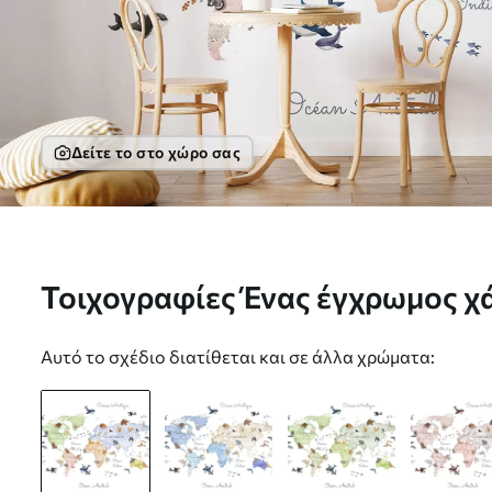
Δείτε το στο χώρο σας
Τοιχογραφίες Ένας έγχρωμος χά
ακουαρέλας με ζώα. Επιγραφές 
Αυτό το σχέδιο διατίθεται και σε άλλα χρώματα:
c00012fr