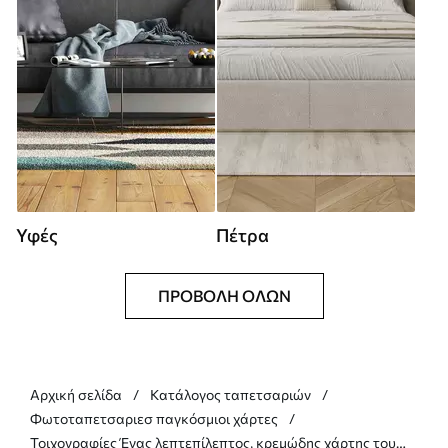
Υφές
Πέτρα
ΠΡΟΒΟΛΉ ΌΛΩΝ
Αρχική σελίδα
Κατάλογος ταπετσαριών
Φωτοταπετσαριεσ παγκόσμιοι χάρτες
Τοιχογραφίες Ένας λεπτεπίλεπτος, κρεμώδης χάρτης του