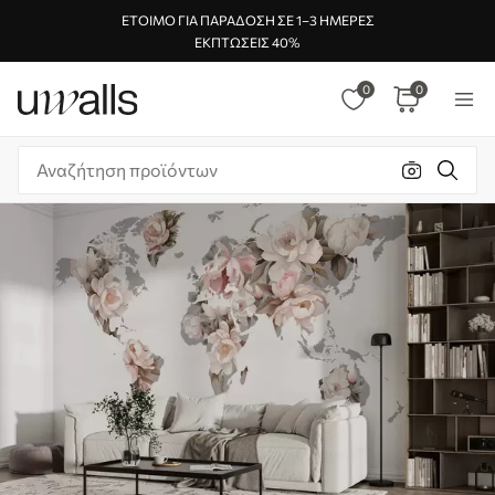
ΈΤΟΙΜΟ ΓΙΑ ΠΑΡΆΔΟΣΗ ΣΕ 1–3 ΗΜΈΡΕΣ
ΕΚΠΤΏΣΕΙΣ 40%
0
0