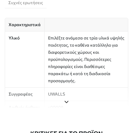
Συχνές ερωτήσεις
Χαρακτηριστικά
Υλικό
Επιλέξτε ανάμεσα σε τρία υλικά υψηλής
ποιότητας, το καθένα κατάλληλο για
διαφορετικούς χώρους και
προϋπολογισμούς. Περισσότερες
πληροφορίες είναι διαθέσιμες
παρακάτω ή κατά τη διαδικασία
προσαρμογής.
Συγγραφέας
UWALLS
Αριθμός άρθρου
c00008
Φινίρισμα
Ημι-ματ.