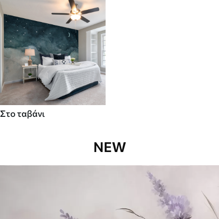
Στο ταβάνι
NEW