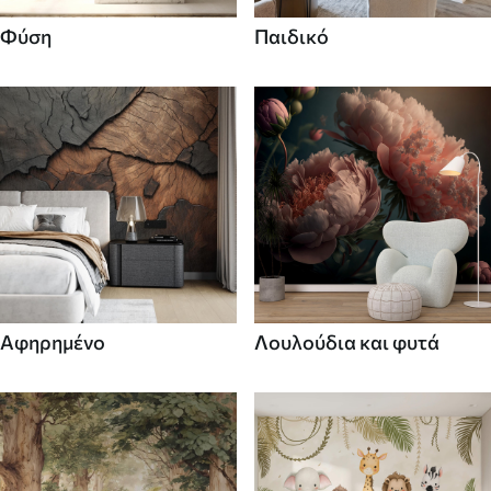
Φύση
Παιδικό
Αφηρημένο
Λουλούδια και φυτά