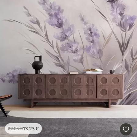
13
.23
€
22
.05
€