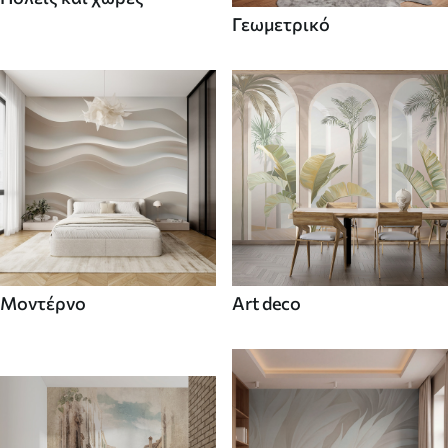
Γεωμετρικό
Μοντέρνο
Art deco