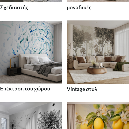
Σχεδιαστής
μοναδικές
Επέκταση του χώρου
Vintage στυλ