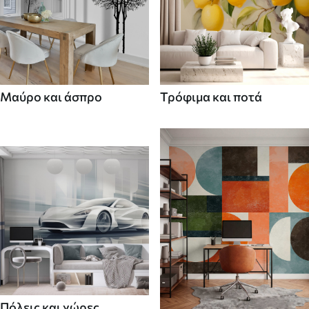
Μαύρο και άσπρο
Τρόφιμα και ποτά
Πόλεις και χώρες