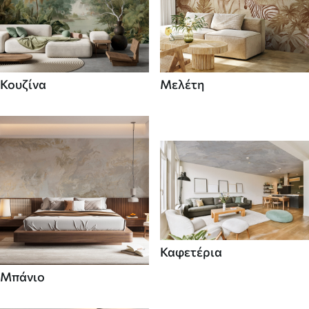
Κουζίνα
Μελέτη
Καφετέρια
Μπάνιο