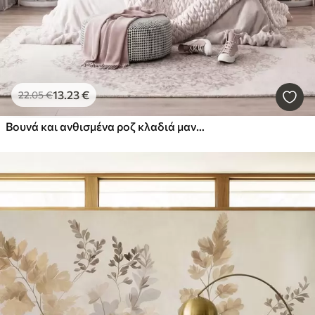
13
.23
€
22
.05
€
Βουνά και ανθισμένα ροζ κλαδιά μανόλιας, τοπίο με πλούσια υφή