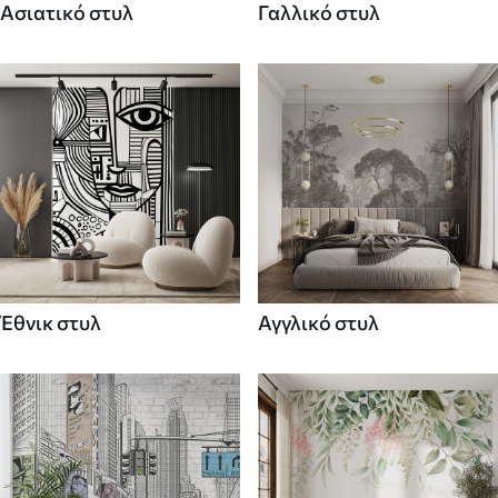
Ασιατικό στυλ
Γαλλικό στυλ
Έθνικ στυλ
Αγγλικό στυλ