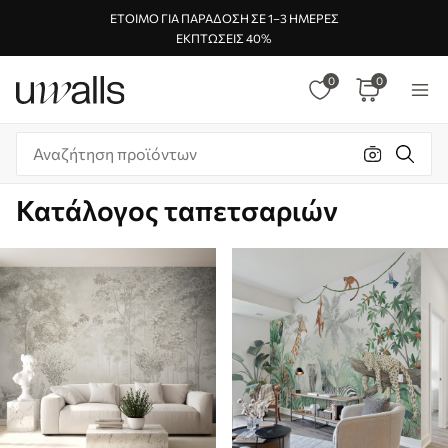
ΈΤΟΙΜΟ ΓΙΑ ΠΑΡΆΔΟΣΗ ΣΕ 1–3 ΗΜΈΡΕΣ
ΕΚΠΤΏΣΕΙΣ 40%
0
0
Κατάλογος ταπετσαριών