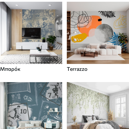
Μπαρόκ
Terrazzo