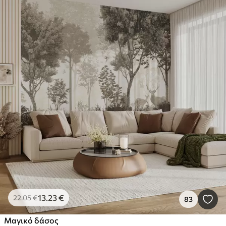
13
.23
€
22
.05
€
83
Μαγικό δάσος