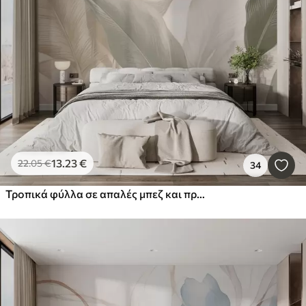
13
.23
€
22
.05
€
34
Τροπικά φύλλα σε απαλές μπεζ και πράσινες αποχρώσεις, με εφέ ακουαρέλας και απαλές μεταβάσεις χρωμάτων