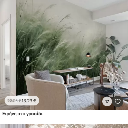
13
.23
€
22
.05
€
17
Ειρήνη στο γρασίδι