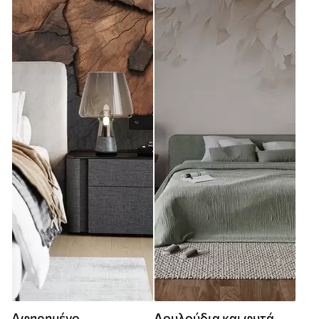
Αφηρημένο
Λουλούδια και φυτά