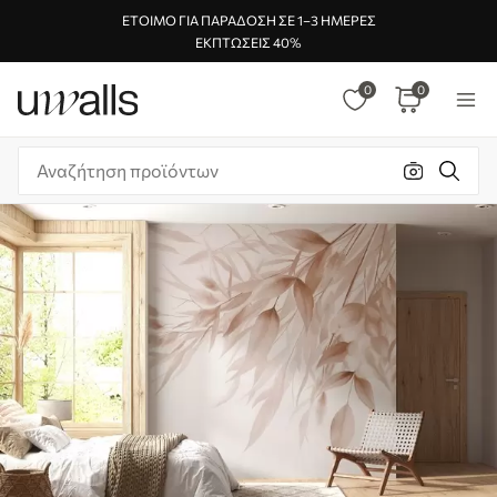
ΈΤΟΙΜΟ ΓΙΑ ΠΑΡΆΔΟΣΗ ΣΕ 1–3 ΗΜΈΡΕΣ
ΕΚΠΤΏΣΕΙΣ 40%
0
0