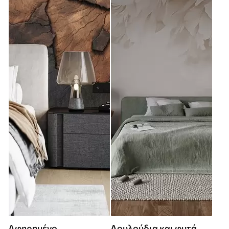
Αφηρημένο
Λουλούδια και φυτά