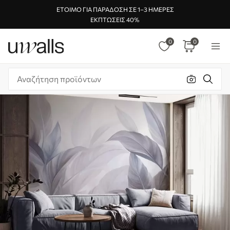
ΈΤΟΙΜΟ ΓΙΑ ΠΑΡΆΔΟΣΗ ΣΕ 1–3 ΗΜΈΡΕΣ
ΕΚΠΤΏΣΕΙΣ 40%
0
0