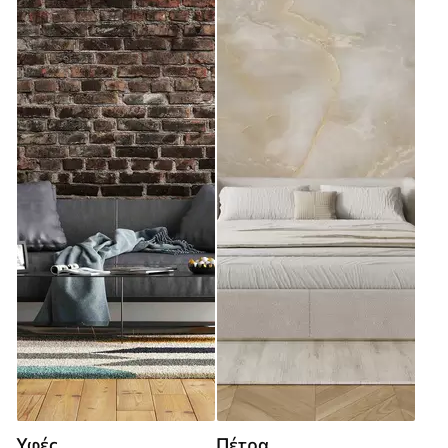
Υφές
Πέτρα