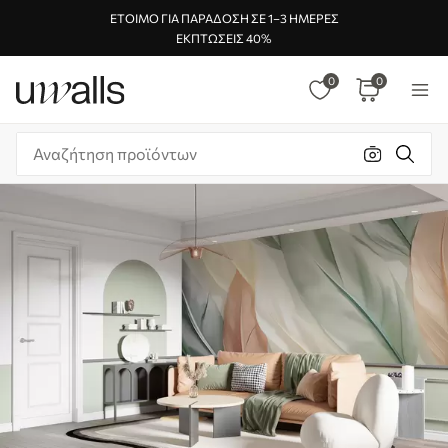
ΈΤΟΙΜΟ ΓΙΑ ΠΑΡΆΔΟΣΗ ΣΕ 1–3 ΗΜΈΡΕΣ
ΕΚΠΤΏΣΕΙΣ 40%
0
0