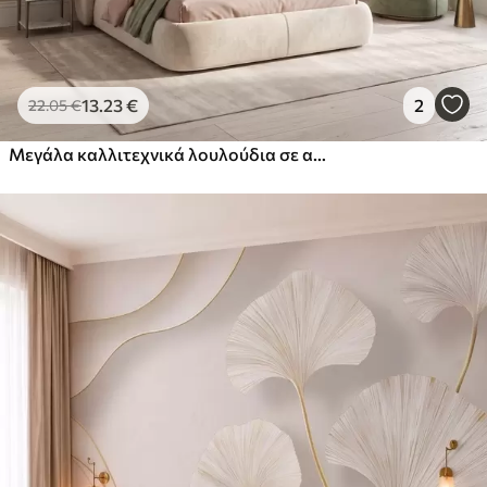
13
.23
€
2
22
.05
€
Μεγάλα καλλιτεχνικά λουλούδια σε απαλές παστέλ αποχρώσεις του κρεμ, του ροζ και του πράσινου