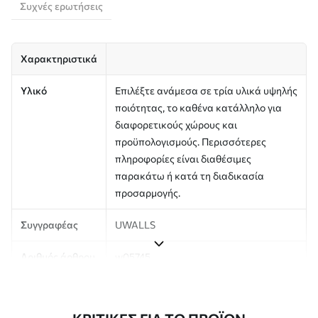
Συχνές ερωτήσεις
Χαρακτηριστικά
Υλικό
Επιλέξτε ανάμεσα σε τρία υλικά υψηλής
ποιότητας, το καθένα κατάλληλο για
διαφορετικούς χώρους και
προϋπολογισμούς. Περισσότερες
πληροφορίες είναι διαθέσιμες
παρακάτω ή κατά τη διαδικασία
προσαρμογής.
Συγγραφέας
UWALLS
Αριθμός άρθρου
w05745
Παραγωγή
Η εικόνα εκτυπώνεται στο μέγεθος που
έχετε ορίσει και κόβεται σε