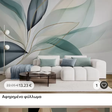
13
.23
€
1
22
.05
€
Αφηρημένο φύλλωμα