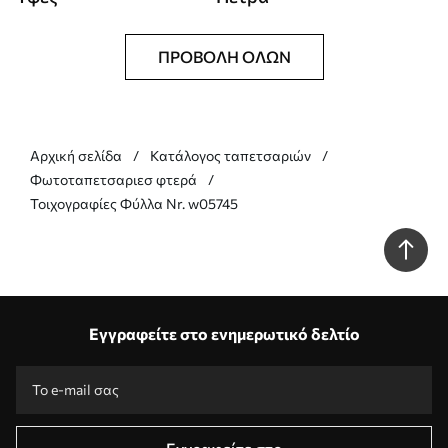
ΠΡΟΒΟΛΉ ΌΛΩΝ
Αρχική σελίδα
Κατάλογος ταπετσαριών
Φωτοταπετσαριεσ φτερά
Τοιχογραφίες Φύλλα Nr. w05745
Εγγραφείτε στο ενημερωτικό δελτίο