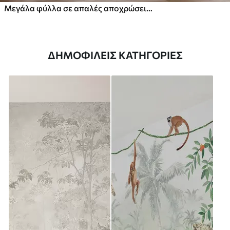
Μεγάλα φύλλα σε απαλές αποχρώσεις του πράσινου και του μπλε
ΔΗΜΟΦΙΛΕΊΣ ΚΑΤΗΓΟΡΊΕΣ