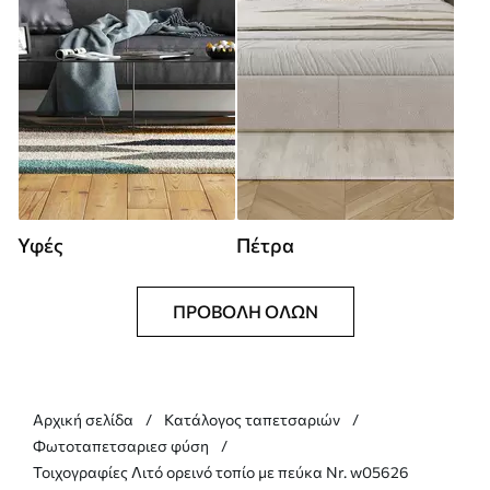
Υφές
Πέτρα
ΠΡΟΒΟΛΉ ΌΛΩΝ
Αρχική σελίδα
Κατάλογος ταπετσαριών
Φωτοταπετσαριεσ φύση
Τοιχογραφίες Λιτό ορεινό τοπίο με πεύκα Nr. w05626