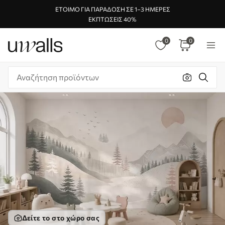
ΈΤΟΙΜΟ ΓΙΑ ΠΑΡΆΔΟΣΗ ΣΕ 1–3 ΗΜΈΡΕΣ
ΕΚΠΤΏΣΕΙΣ 40%
0
0
Δείτε το στο χώρο σας