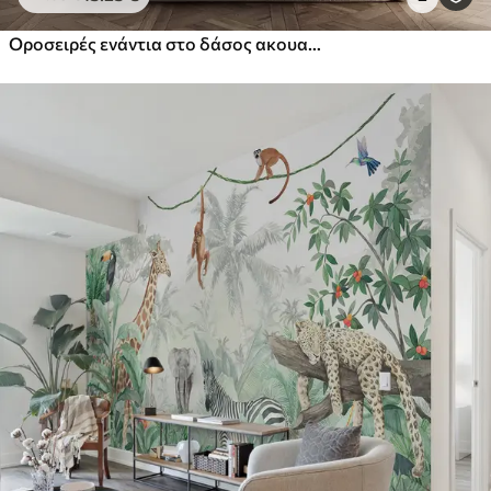
Οροσειρές ενάντια στο δάσος ακουαρέλα