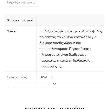
Συχνές ερωτήσεις
Χαρακτηριστικά
Υλικό
Επιλέξτε ανάμεσα σε τρία υλικά υψηλής
ποιότητας, το καθένα κατάλληλο για
διαφορετικούς χώρους και
προϋπολογισμούς. Περισσότερες
πληροφορίες είναι διαθέσιμες
παρακάτω ή κατά τη διαδικασία
προσαρμογής.
Συγγραφέας
UWALLS
Αριθμός άρθρου
w05626
Παραγωγή
Η εικόνα εκτυπώνεται στο μέγεθος που
έχετε ορίσει και κόβεται σε