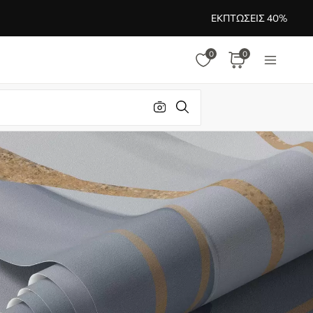
ΕΚΠΤΏΣΕΙΣ 40%
0
0