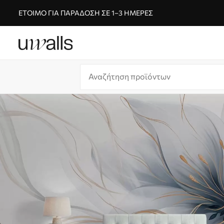
ΈΤΟΙΜΟ ΓΙΑ ΠΑΡΆΔΟΣΗ ΣΕ 1–3 ΗΜΈΡΕΣ