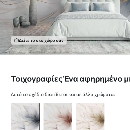
Δείτε το στο χώρο σας
Τοιχογραφίες Ένα αφηρημένο μ
με κυματιστές γραμμές σε στυλ F
Αυτό το σχέδιο διατίθεται και σε άλλα χρώματα:
w05428