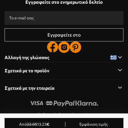
Εγγραφείτε στο ενημερωτικό δελτίο
Εγγραφείτε στο
Αλλαγή της γλώσσας
Σχετικά με το προϊόν
Σχετικά με την εταιρεία
Επεξεργασία δικαιωμάτων cookie
© 2011-2026 Uwalls . Όλα τα δικαιώματα διατηρούνται.
από
22
.05
13
.23
€
Εμφάνιση τιμής