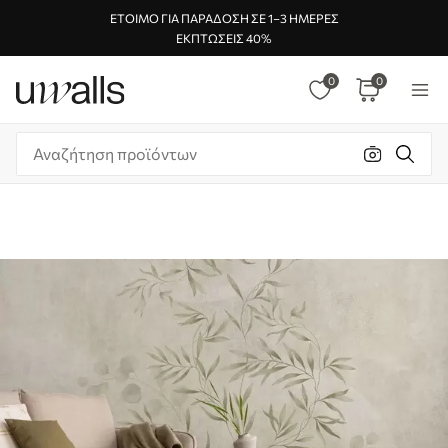
ΈΤΟΙΜΟ ΓΙΑ ΠΑΡΆΔΟΣΗ ΣΕ 1–3 ΗΜΈΡΕΣ
ΕΚΠΤΏΣΕΙΣ 40%
0
0