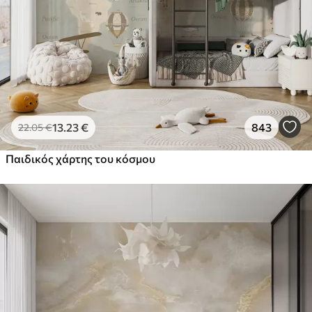
13
.23
€
843
22
.05
€
Παιδικός χάρτης του κόσμου