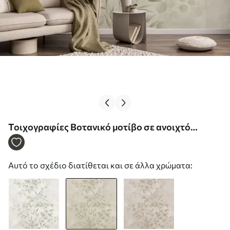
Τοιχογραφίες Βοτανικό μοτίβο σε ανοιχτό
πράσινο φόντο με υφή Nr. w05424v1
Αυτό το σχέδιο διατίθεται και σε άλλα χρώματα: