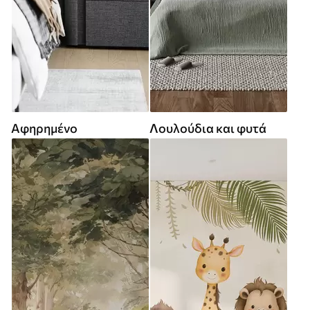
Αφηρημένο
Λουλούδια και φυτά