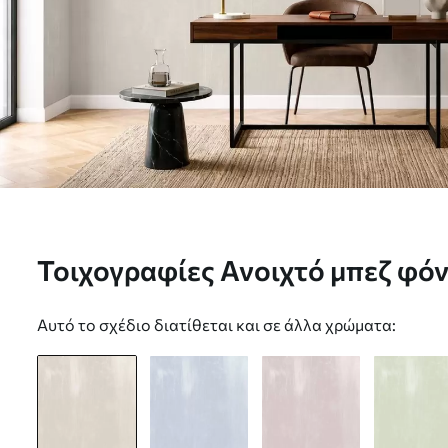
Τοιχογραφίες Ανοιχτό μπεζ φόν
κάθετη υφή Nr. w05121
Αυτό το σχέδιο διατίθεται και σε άλλα χρώματα: