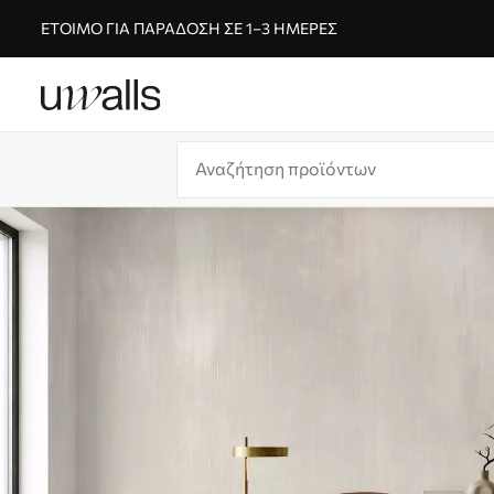
ΈΤΟΙΜΟ ΓΙΑ ΠΑΡΆΔΟΣΗ ΣΕ 1–3 ΗΜΈΡΕΣ