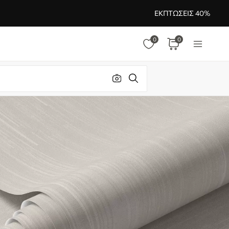
ΕΚΠΤΏΣΕΙΣ 40%
0
0