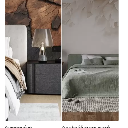
Αφηρημένο
Λουλούδια και φυτά