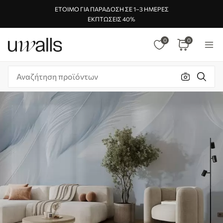
ΈΤΟΙΜΟ ΓΙΑ ΠΑΡΆΔΟΣΗ ΣΕ 1–3 ΗΜΈΡΕΣ
ΕΚΠΤΏΣΕΙΣ 40%
0
0