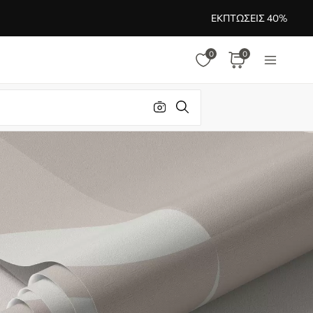
ΕΚΠΤΏΣΕΙΣ 40%
0
0