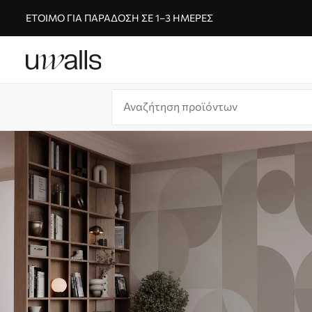
ΈΤΟΙΜΟ ΓΙΑ ΠΑΡΆΔΟΣΗ ΣΕ 1–3 ΗΜΈΡΕΣ