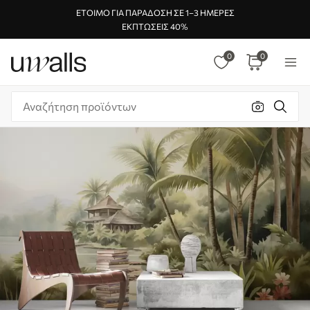
ΈΤΟΙΜΟ ΓΙΑ ΠΑΡΆΔΟΣΗ ΣΕ 1–3 ΗΜΈΡΕΣ
ΕΚΠΤΏΣΕΙΣ 40%
0
0