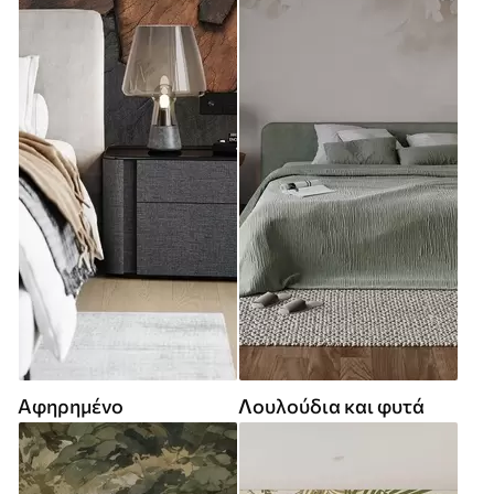
Αφηρημένο
Λουλούδια και φυτά