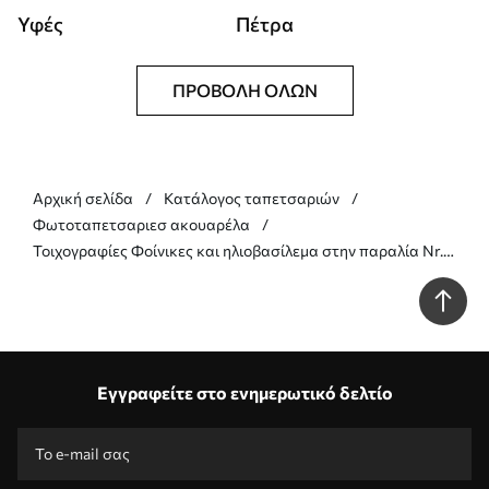
Υφές
Πέτρα
ΠΡΟΒΟΛΉ ΌΛΩΝ
Αρχική σελίδα
Κατάλογος ταπετσαριών
Φωτοταπετσαριεσ ακουαρέλα
Τοιχογραφίες Φοίνικες και ηλιοβασίλεμα στην παραλία Nr.
u97312
Εγγραφείτε στο ενημερωτικό δελτίο