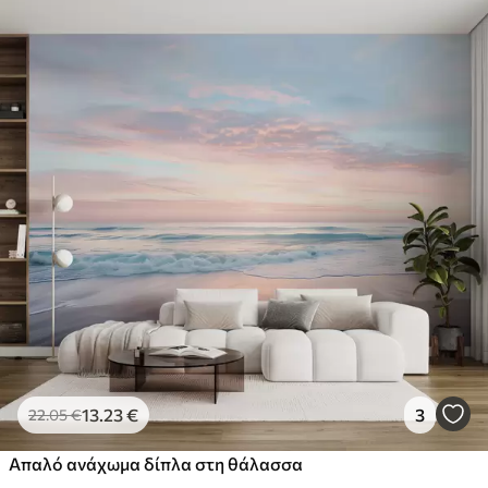
13
.23
€
3
22
.05
€
Απαλό ανάχωμα δίπλα στη θάλασσα