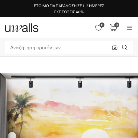
ΈΤΟΙΜΟ ΓΙΑ ΠΑΡΆΔΟΣΗ ΣΕ 1–3 ΗΜΈΡΕΣ
ΕΚΠΤΏΣΕΙΣ 40%
0
0