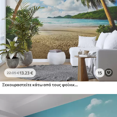
13
.23
€
15
22
.05
€
Ξεκουραστείτε κάτω από τους φοίνικες