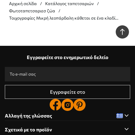
Αρχική σελίδα
Κατάλογος ταπετσαριών
Φωτοταπετσαριεσ ζώα
Τοιχογραφίες Μικρή λεοπάρδαλη κάθεται σε ένα κλαδί
ανάμεσα σε φύλλα ακουαρέλα Nr. w00889
Εγγραφείτε στο ενημερωτικό δελτίο
Εγγραφείτε στο
Αλλαγή της γλώσσας
Σχετικά με το προϊόν