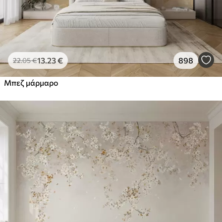
13
.23
€
898
22
.05
€
Μπεζ μάρμαρο