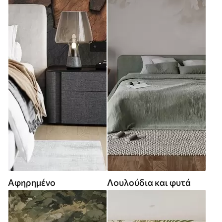
Αφηρημένο
Λουλούδια και φυτά