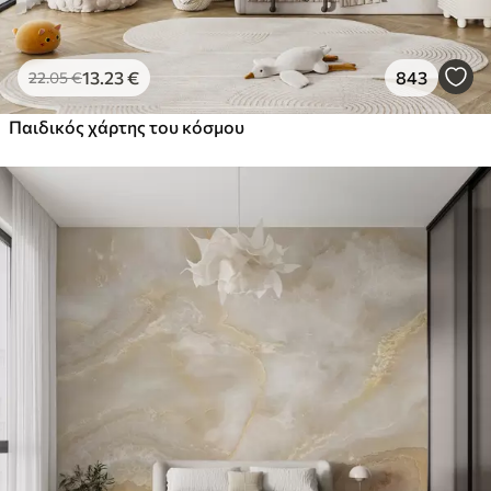
13
.23
€
843
22
.05
€
Παιδικός χάρτης του κόσμου