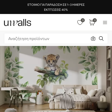
ΈΤΟΙΜΟ ΓΙΑ ΠΑΡΆΔΟΣΗ ΣΕ 1–3 ΗΜΈΡΕΣ
ΕΚΠΤΏΣΕΙΣ 40%
0
0