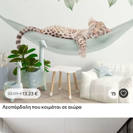
13
.23
€
15
22
.05
€
Λεοπάρδαλη που κοιμάται σε αιώρα