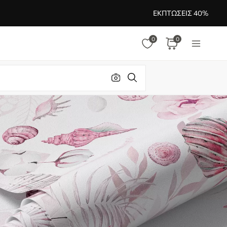
ΕΚΠΤΏΣΕΙΣ 40%
0
0