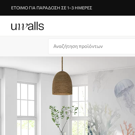
ΈΤΟΙΜΟ ΓΙΑ ΠΑΡΆΔΟΣΗ ΣΕ 1–3 ΗΜΈΡΕΣ