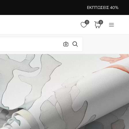
ΕΚΠΤΏΣΕΙΣ 40%
0
0