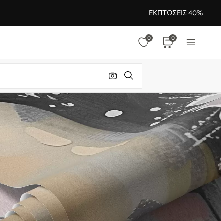
ΕΚΠΤΏΣΕΙΣ 40%
0
0