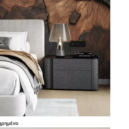
ρημένο