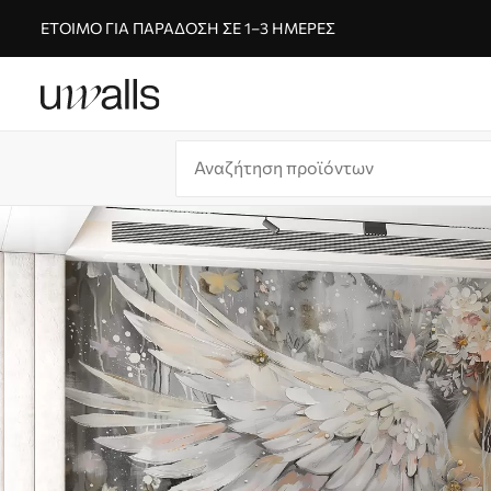
ΈΤΟΙΜΟ ΓΙΑ ΠΑΡΆΔΟΣΗ ΣΕ 1–3 ΗΜΈΡΕΣ