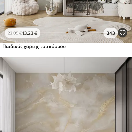
13
.23
€
843
22
.05
€
Παιδικός χάρτης του κόσμου