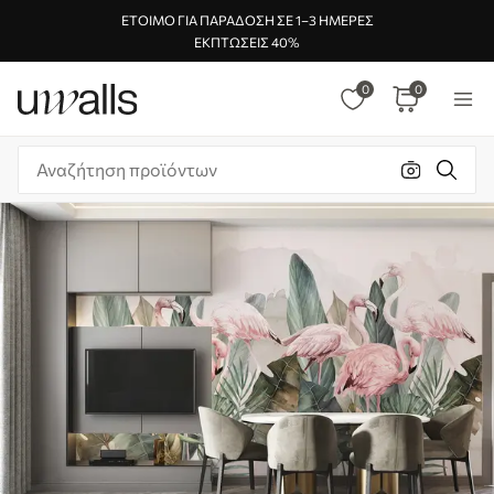
ΈΤΟΙΜΟ ΓΙΑ ΠΑΡΆΔΟΣΗ ΣΕ 1–3 ΗΜΈΡΕΣ
ΕΚΠΤΏΣΕΙΣ 40%
0
0