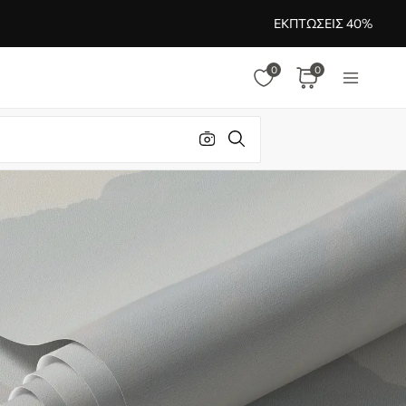
ΕΚΠΤΏΣΕΙΣ 40%
0
0