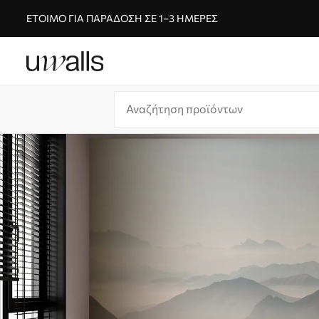
ΈΤΟΙΜΟ ΓΙΑ ΠΑΡΆΔΟΣΗ ΣΕ 1–3 ΗΜΈΡΕΣ