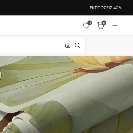
ΕΚΠΤΏΣΕΙΣ 40%
0
0