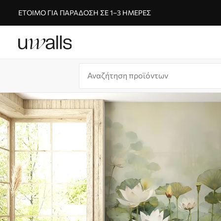
ΈΤΟΙΜΟ ΓΙΑ ΠΑΡΆΔΟΣΗ ΣΕ 1–3 ΗΜΈΡΕΣ