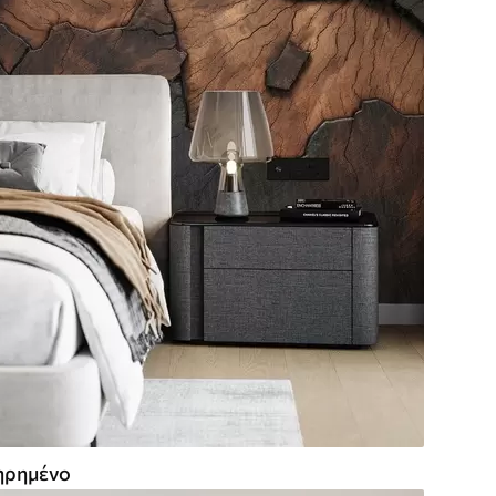
ρημένο