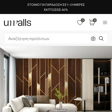
ΈΤΟΙΜΟ ΓΙΑ ΠΑΡΆΔΟΣΗ ΣΕ 1–3 ΗΜΈΡΕΣ
ΕΚΠΤΏΣΕΙΣ 40%
0
0