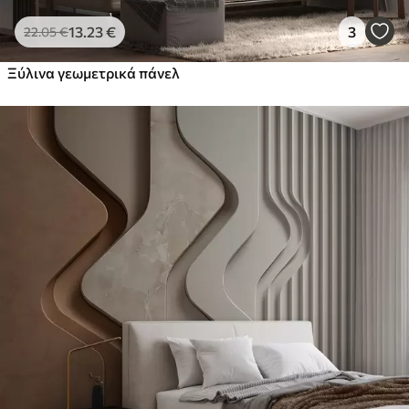
13
.23
€
3
22
.05
€
Ξύλινα γεωμετρικά πάνελ