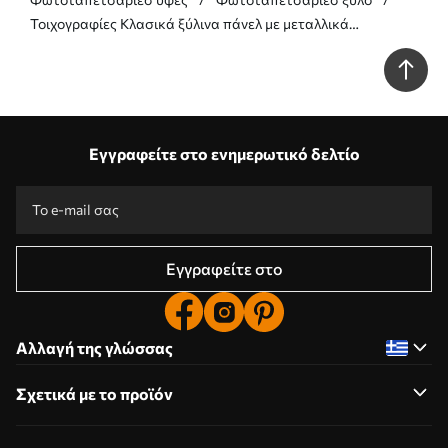
Τοιχογραφίες Κλασικά ξύλινα πάνελ με μεταλλικά
διακοσμητικά ένθετα Nr. u99386
Εγγραφείτε στο ενημερωτικό δελτίο
Εγγραφείτε στο
Αλλαγή της γλώσσας
Σχετικά με το προϊόν