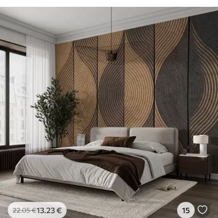
13
.23
€
15
22
.05
€