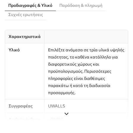
Προδιαγραφές & Υλικό
Παράδοση & πληρωμή
Συχνές ερωτήσεις
Χαρακτηριστικά
Υλικό
Επιλέξτε ανάμεσα σε τρία υλικά υψηλής
ποιότητας, το καθένα κατάλληλο για
διαφορετικούς χώρους και
προϋπολογισμούς. Περισσότερες
πληροφορίες είναι διαθέσιμες
παρακάτω ή κατά τη διαδικασία
προσαρμογής.
Συγγραφέας
UWALLS
Αριθμός άρθρου
u99386
Παραγωγή
Η εικόνα εκτυπώνεται στο μέγεθος που