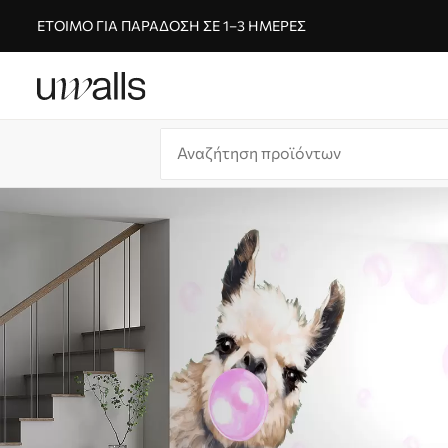
ΈΤΟΙΜΟ ΓΙΑ ΠΑΡΆΔΟΣΗ ΣΕ 1–3 ΗΜΈΡΕΣ