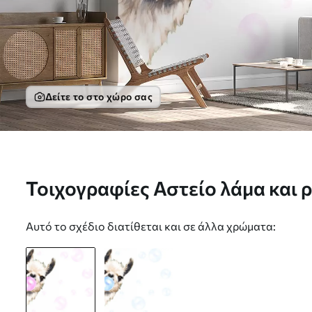
Δείτε το στο χώρο σας
Τοιχογραφίες Αστείο λάμα και 
Nr. u98952
Αυτό το σχέδιο διατίθεται και σε άλλα χρώματα: