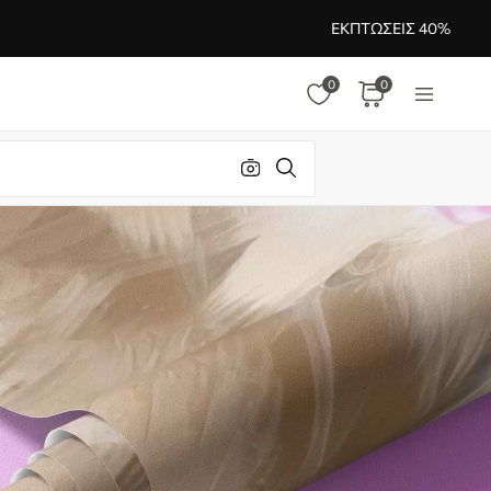
ΕΚΠΤΏΣΕΙΣ 40%
0
0