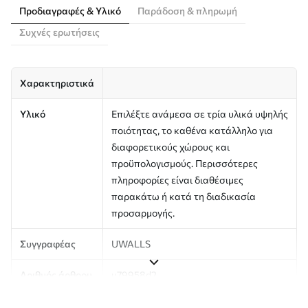
Προδιαγραφές & Υλικό
Παράδοση & πληρωμή
Συχνές ερωτήσεις
Χαρακτηριστικά
Υλικό
Επιλέξτε ανάμεσα σε τρία υλικά υψηλής
ποιότητας, το καθένα κατάλληλο για
διαφορετικούς χώρους και
προϋπολογισμούς. Περισσότερες
πληροφορίες είναι διαθέσιμες
παρακάτω ή κατά τη διαδικασία
προσαρμογής.
Συγγραφέας
UWALLS
Αριθμός άρθρου
u79958d2
Παραγωγή
Η εικόνα εκτυπώνεται στο μέγεθος που