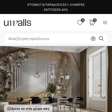
ΈΤΟΙΜΟ ΓΙΑ ΠΑΡΆΔΟΣΗ ΣΕ 1–3 ΗΜΈΡΕΣ
ΕΚΠΤΏΣΕΙΣ 40%
0
0
Δείτε το στο χώρο σας