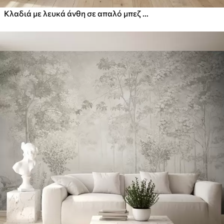
Κλαδιά με λευκά άνθη σε απαλό μπεζ φόντο