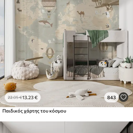
13
.23
€
843
22
.05
€
Παιδικός χάρτης του κόσμου