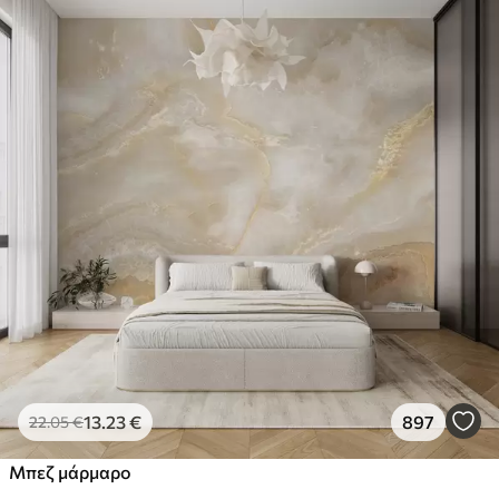
13
.23
€
897
22
.05
€
Μπεζ μάρμαρο