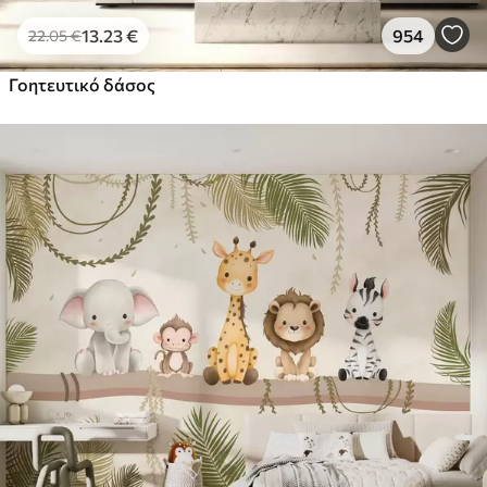
13
.23
€
954
22
.05
€
Γοητευτικό δάσος