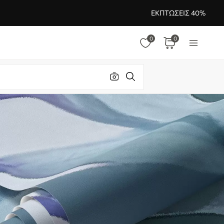
ΕΚΠΤΏΣΕΙΣ 40%
0
0