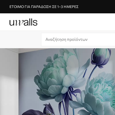
ΈΤΟΙΜΟ ΓΙΑ ΠΑΡΆΔΟΣΗ ΣΕ 1–3 ΗΜΈΡΕΣ