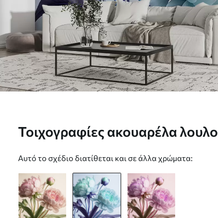
Τοιχογραφίες ακουαρέλα λουλο
u70658v1
Αυτό το σχέδιο διατίθεται και σε άλλα χρώματα: