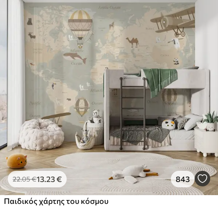
13
.23
€
843
22
.05
€
Παιδικός χάρτης του κόσμου