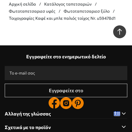
Αρχική σελίδα
Κατάλογος ταπετσαριών
Φωτοταπετσαριεσ υφές
Φωτοταπετσαριεσ ξύλο
Τοιχογραφίες Καφέ και μπλε παλιός τοίχος Nr. u59478d1
Εγγραφείτε στο ενημερωτικό δελτίο
Εγγραφείτε στο
Αλλαγή της γλώσσας
Σχετικά με το προϊόν