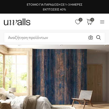
ΈΤΟΙΜΟ ΓΙΑ ΠΑΡΆΔΟΣΗ ΣΕ 1–3 ΗΜΈΡΕΣ
ΕΚΠΤΏΣΕΙΣ 40%
0
0