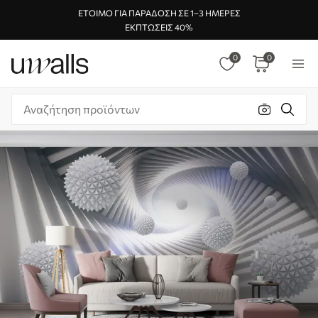
ΈΤΟΙΜΟ ΓΙΑ ΠΑΡΆΔΟΣΗ ΣΕ 1–3 ΗΜΈΡΕΣ
ΕΚΠΤΏΣΕΙΣ 40%
0
0