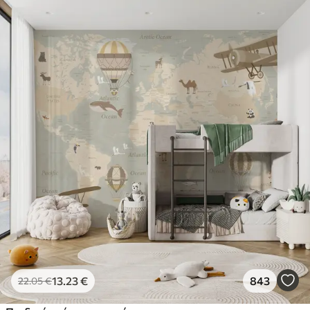
13
.23
€
843
22
.05
€