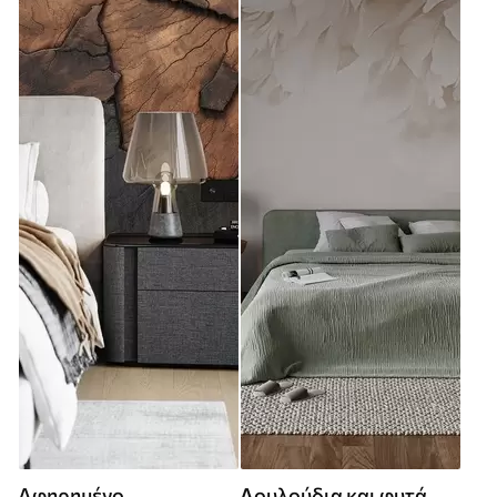
Αφηρημένο
Λουλούδια και φυτά