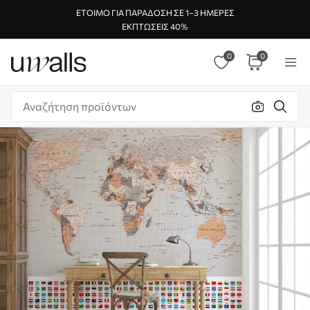
ΈΤΟΙΜΟ ΓΙΑ ΠΑΡΆΔΟΣΗ ΣΕ 1–3 ΗΜΈΡΕΣ
ΕΚΠΤΏΣΕΙΣ 40%
0
0