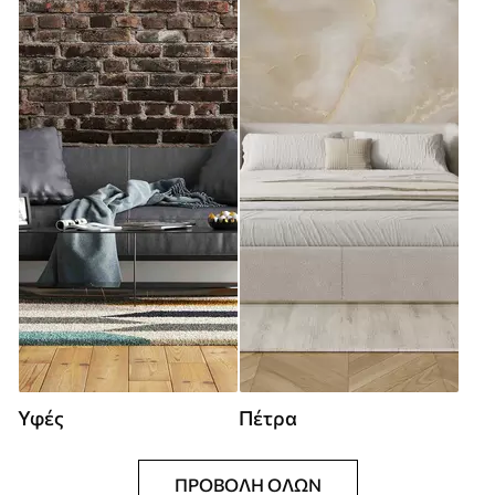
Υφές
Πέτρα
ΠΡΟΒΟΛΉ ΌΛΩΝ