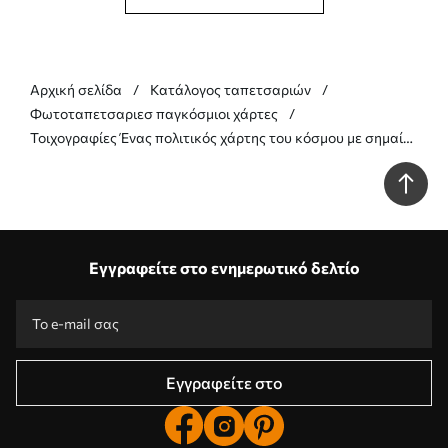
Αρχική σελίδα
Κατάλογος ταπετσαριών
Φωτοταπετσαριεσ παγκόσμιοι χάρτες
Τοιχογραφίες Ένας πολιτικός χάρτης του κόσμου με σημαίες
σε αποχρώσεις του καφέ και του μπεζ. Στα πολωνικά Nr.
c00004plv2
Εγγραφείτε στο ενημερωτικό δελτίο
Εγγραφείτε στο