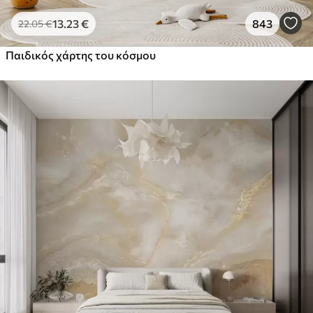
13
.23
€
843
22
.05
€
Παιδικός χάρτης του κόσμου