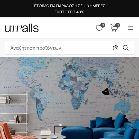
ΈΤΟΙΜΟ ΓΙΑ ΠΑΡΆΔΟΣΗ ΣΕ 1–3 ΗΜΈΡΕΣ
ΕΚΠΤΏΣΕΙΣ 40%
0
0