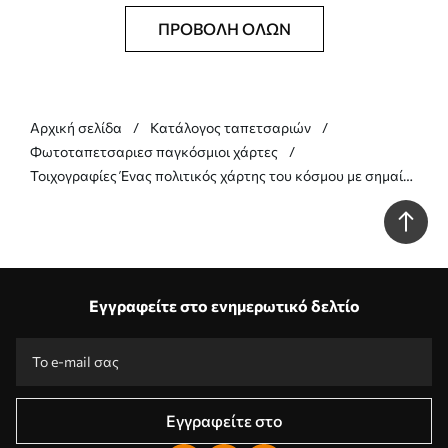
ΠΡΟΒΟΛΉ ΌΛΩΝ
Αρχική σελίδα
Κατάλογος ταπετσαριών
Φωτοταπετσαριεσ παγκόσμιοι χάρτες
Τοιχογραφίες Ένας πολιτικός χάρτης του κόσμου με σημαίες
σε αποχρώσεις του μπλε, στα αγγλικά Nr. c00004env3
Εγγραφείτε στο ενημερωτικό δελτίο
Εγγραφείτε στο