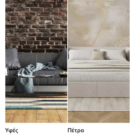
Υφές
Πέτρα