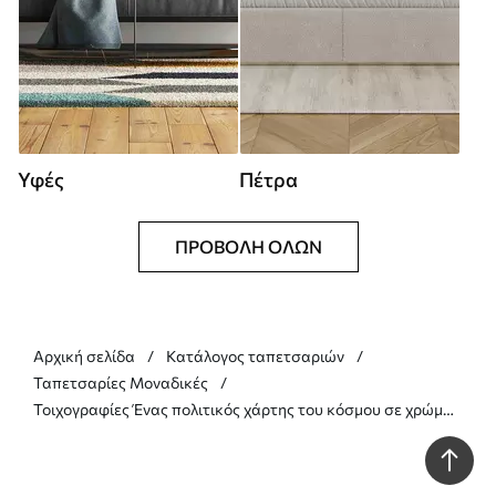
Υφές
Πέτρα
ΠΡΟΒΟΛΉ ΌΛΩΝ
Αρχική σελίδα
Κατάλογος ταπετσαριών
Ταπετσαρίες Μοναδικές
Τοιχογραφίες Ένας πολιτικός χάρτης του κόσμου σε χρώμα
ελιάς με σημαίες στα γερμανικά Nr. c00004dev1