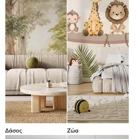
Δάσος
Ζώα