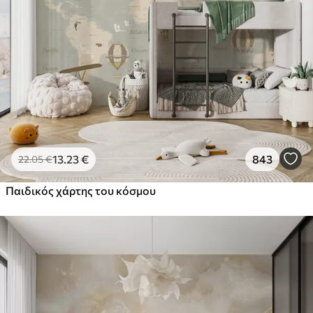
13
.23
€
843
22
.05
€
Παιδικός χάρτης του κόσμου