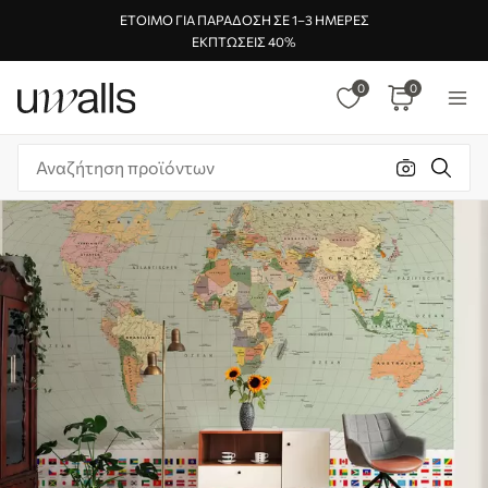
ΈΤΟΙΜΟ ΓΙΑ ΠΑΡΆΔΟΣΗ ΣΕ 1–3 ΗΜΈΡΕΣ
ΕΚΠΤΏΣΕΙΣ 40%
0
0