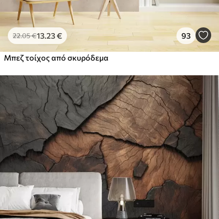
13
.23
€
93
22
.05
€
Μπεζ τοίχος από σκυρόδεμα