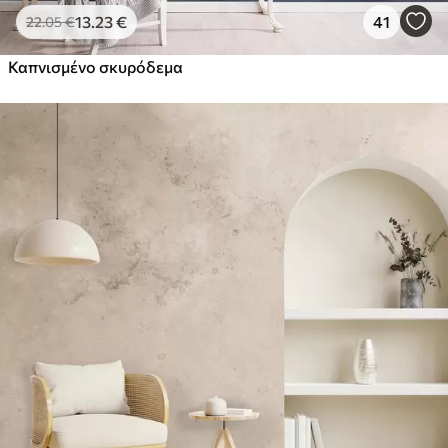
13
.23
€
41
22
.05
€
Καπνισμένο σκυρόδεμα