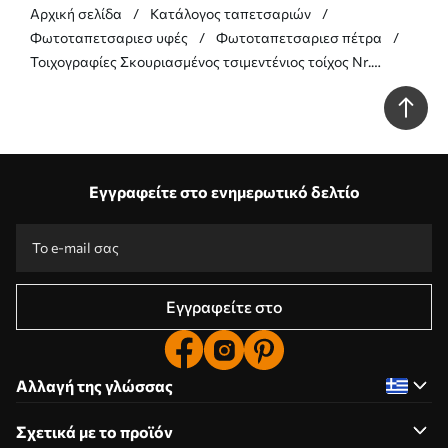
Αρχική σελίδα
Κατάλογος ταπετσαριών
Φωτοταπετσαριεσ υφές
Φωτοταπετσαριεσ πέτρα
Τοιχογραφίες Σκουριασμένος τσιμεντένιος τοίχος Nr.
u97226
Εγγραφείτε στο ενημερωτικό δελτίο
Εγγραφείτε στο
Αλλαγή της γλώσσας
Σχετικά με το προϊόν