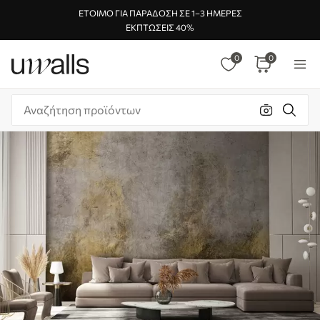
ΈΤΟΙΜΟ ΓΙΑ ΠΑΡΆΔΟΣΗ ΣΕ 1–3 ΗΜΈΡΕΣ
ΕΚΠΤΏΣΕΙΣ 40%
0
0