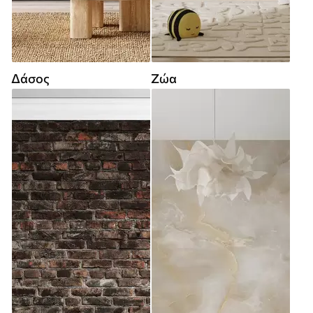
Δάσος
Ζώα