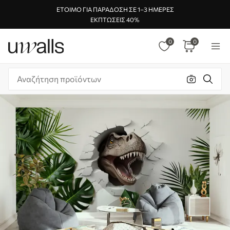
ΈΤΟΙΜΟ ΓΙΑ ΠΑΡΆΔΟΣΗ ΣΕ 1–3 ΗΜΈΡΕΣ
ΕΚΠΤΏΣΕΙΣ 40%
0
0