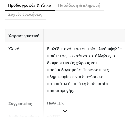
Προδιαγραφές & Υλικό
Παράδοση & πληρωμή
Συχνές ερωτήσεις
Χαρακτηριστικά
Υλικό
Επιλέξτε ανάμεσα σε τρία υλικά υψηλής
ποιότητας, το καθένα κατάλληλο για
διαφορετικούς χώρους και
προϋπολογισμούς. Περισσότερες
πληροφορίες είναι διαθέσιμες
παρακάτω ή κατά τη διαδικασία
προσαρμογής.
Συγγραφέας
UWALLS
Αριθμός άρθρου
u94772
Παραγωγή
Η εικόνα εκτυπώνεται στο μέγεθος που