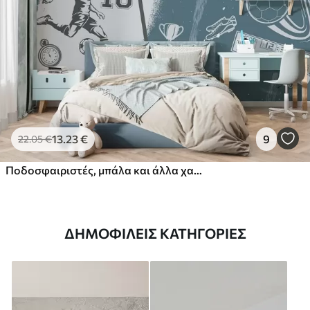
13
.23
€
9
22
.05
€
Ποδοσφαιριστές, μπάλα και άλλα χαρακτηριστικά του ποδοσφαίρου σε μπλε αποχρώσεις
ΔΗΜΟΦΙΛΕΊΣ ΚΑΤΗΓΟΡΊΕΣ