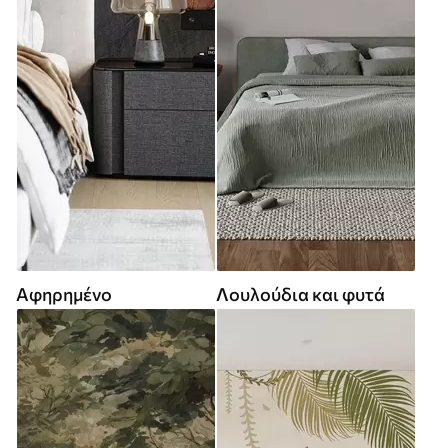
Αφηρημένο
Λουλούδια και φυτά