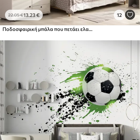
13
.23
€
12
22
.05
€
Ποδοσφαιρική μπάλα που πετάει ελαιογραφία αφηρημένη τέχνη