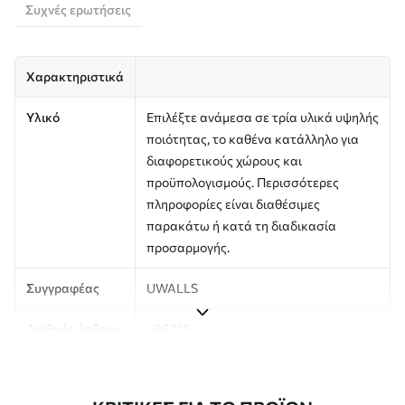
Συχνές ερωτήσεις
Χαρακτηριστικά
Υλικό
Επιλέξτε ανάμεσα σε τρία υλικά υψηλής
ποιότητας, το καθένα κατάλληλο για
διαφορετικούς χώρους και
προϋπολογισμούς. Περισσότερες
πληροφορίες είναι διαθέσιμες
παρακάτω ή κατά τη διαδικασία
προσαρμογής.
Συγγραφέας
UWALLS
Αριθμός άρθρου
u96315
Παραγωγή
Η εικόνα εκτυπώνεται στο μέγεθος που
έχετε ορίσει και κόβεται σε