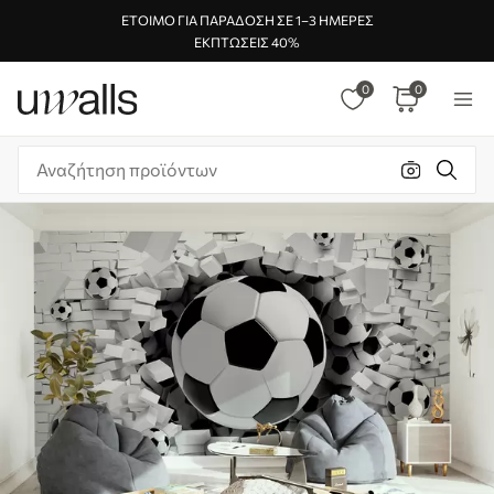
ΈΤΟΙΜΟ ΓΙΑ ΠΑΡΆΔΟΣΗ ΣΕ 1–3 ΗΜΈΡΕΣ
ΕΚΠΤΏΣΕΙΣ 40%
0
0