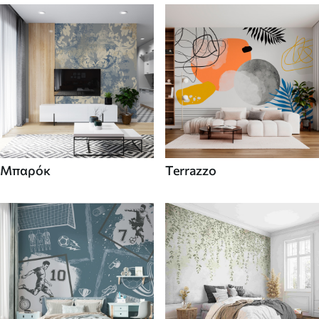
Μπαρόκ
Terrazzo