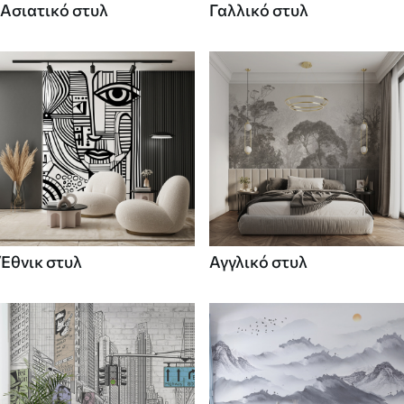
Ασιατικό στυλ
Γαλλικό στυλ
Έθνικ στυλ
Αγγλικό στυλ