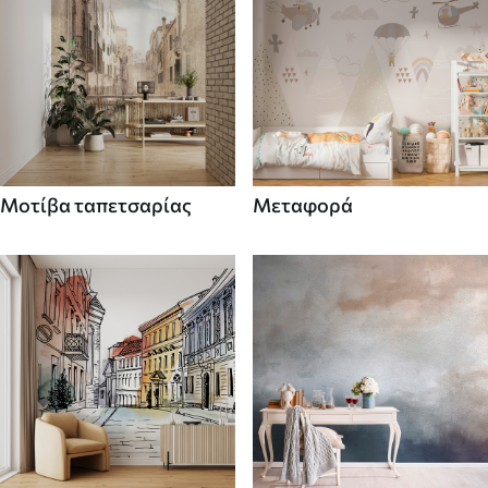
Μοτίβα ταπετσαρίας
Μεταφορά