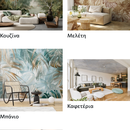
Κουζίνα
Μελέτη
Καφετέρια
Μπάνιο