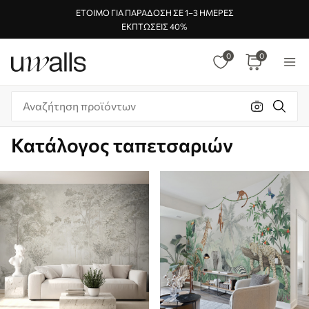
ΈΤΟΙΜΟ ΓΙΑ ΠΑΡΆΔΟΣΗ ΣΕ 1–3 ΗΜΈΡΕΣ
ΕΚΠΤΏΣΕΙΣ 40%
0
0
Κατάλογος ταπετσαριών