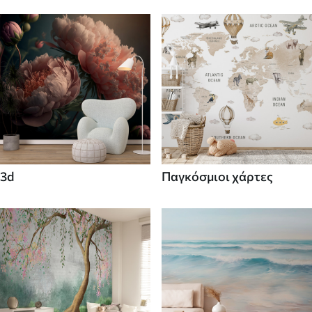
3d
Παγκόσμιοι χάρτες