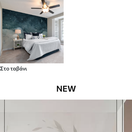
Στο ταβάνι
NEW