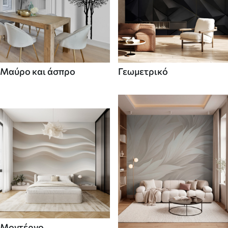
Μαύρο και άσπρο
Γεωμετρικό
Μοντέρνο