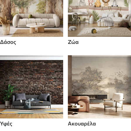
Δάσος
Ζώα
Υφές
Ακουαρέλα