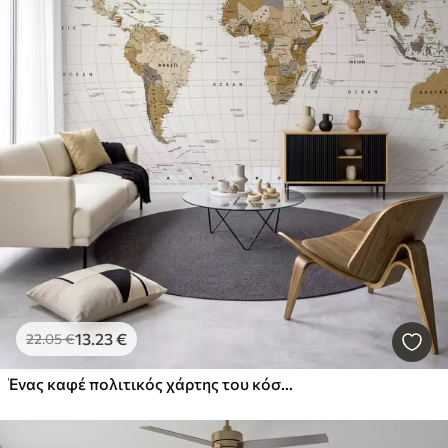
13
.23
€
22
.05
€
Ένας καφέ πολιτικός χάρτης του κόσμου με σημαίες στα αγγλικά