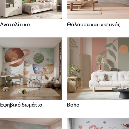
Ανατολίτικο
Θάλασσα και ωκεανός
Εφηβικό δωμάτιο
Boho