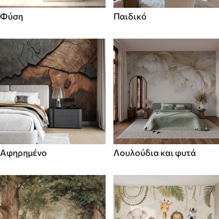
Φύση
Παιδικό
Αφηρημένο
Λουλούδια και φυτά