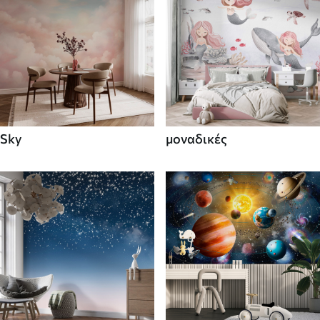
Sky
μοναδικές