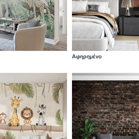
Αφηρημένο