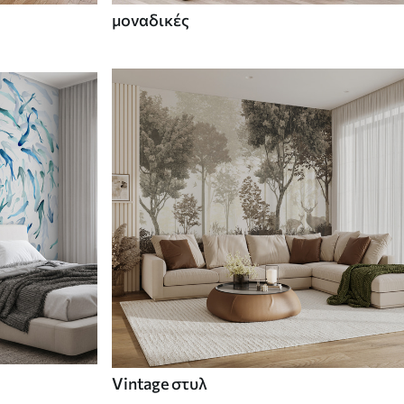
μοναδικές
Vintage στυλ