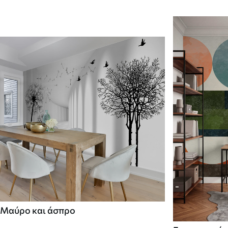
Μαύρο και άσπρο