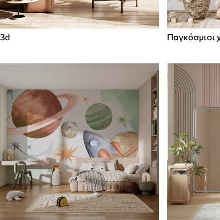
3d
Παγκόσμιοι 