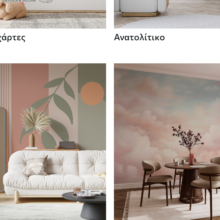
χάρτες
Ανατολίτικο