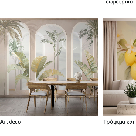
Γεωμετρικό
Art deco
Τρόφιμα και