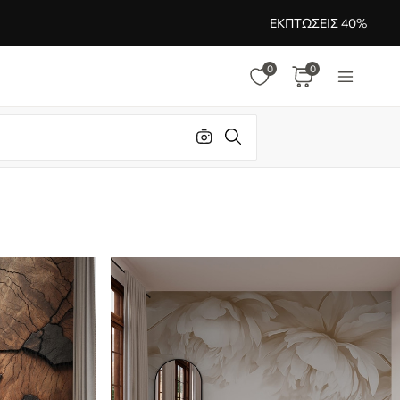
ΕΚΠΤΏΣΕΙΣ 40%
0
0