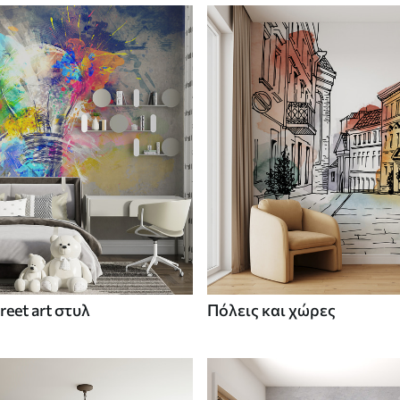
treet art στυλ
Πόλεις και χώρες