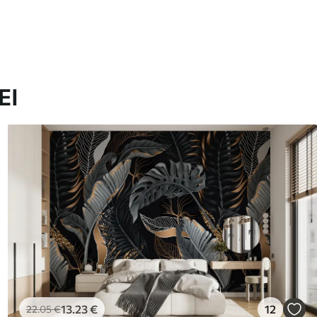
ΕΙ
13
.23
€
12
22
.05
€