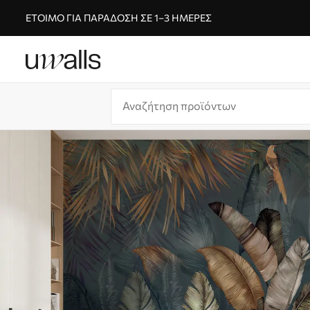
ΈΤΟΙΜΟ ΓΙΑ ΠΑΡΆΔΟΣΗ ΣΕ 1–3 ΗΜΈΡΕΣ