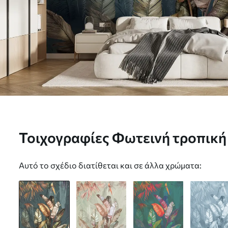
Τοιχογραφίες Φωτεινή τροπική 
u50468
Αυτό το σχέδιο διατίθεται και σε άλλα χρώματα: