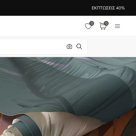
ΕΚΠΤΏΣΕΙΣ 40%
0
0