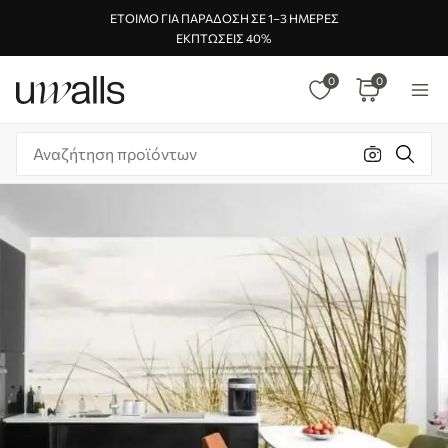
ΈΤΟΙΜΟ ΓΙΑ ΠΑΡΆΔΟΣΗ ΣΕ 1–3 ΗΜΈΡΕΣ
ΕΚΠΤΏΣΕΙΣ 40%
0
0