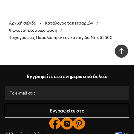
Αρχική σελίδα
Κατάλογος ταπετσαριών
Φωτοταπετσαριεσ φύση
Τοιχογραφίες Παραλία πριν την καταιγίδα Nr. u62560
Εγγραφείτε στο ενημερωτικό δελτίο
Εγγραφείτε στο