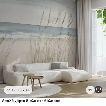
13
.23
€
19
22
.05
€
Απαλά χόρτα δίπλα στη θάλασσα